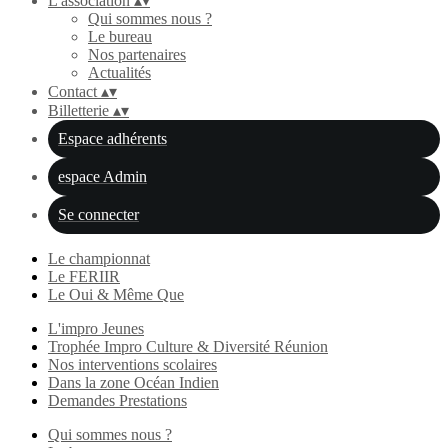
L'association
▴
▾
Qui sommes nous ?
Le bureau
Nos partenaires
Actualités
Contact
▴
▾
Billetterie
▴
▾
Espace adhérents
espace Admin
Se connecter
Le championnat
Le FERIIR
Le Oui & Même Que
L'impro Jeunes
Trophée Impro Culture & Diversité Réunion
Nos interventions scolaires
Dans la zone Océan Indien
Demandes Prestations
Qui sommes nous ?